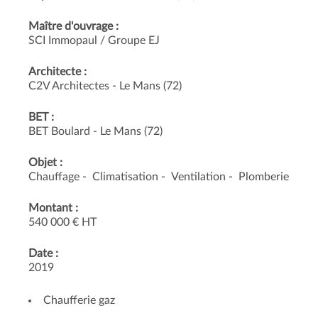
Maître d'ouvrage :
SCI Immopaul / Groupe EJ
Architecte :
C2V Architectes - Le Mans (72)
BET :
BET Boulard - Le Mans (72)
Objet :
Chauffage
Climatisation
Ventilation
Plomberie
Montant :
540 000 € HT
Date :
2019
Chaufferie gaz